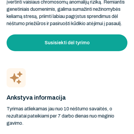
įvertinti vaisiaus chromosomų anomalijų riziką. Remiantis
genetiniais duomenimis, galima sumažinti nežinomybės
keliamą stresą, priimti labiau pagrįstus sprendimus dėl
nėštumo priežiūros ir pasiruošti kūdikio atėjimui į pasaulį.
Susisiekti dėl tyrimo
Ankstyva informacija
Tyrimas atliekamas jau nuo 10 nėštumo savaitės, o
rezultatai pateikiami per 7 darbo dienas nuo mėginio
gavimo.