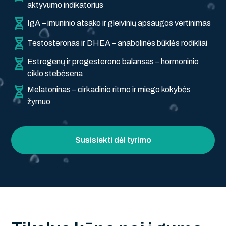
aktyvumo indikatorius
IgA – imuninio atsako ir gleivinių apsaugos vertinimas
Testosteronas ir DHEA – anabolinės būklės rodikliai
Estrogenų ir progesterono balansas – hormoninio
ciklo stebėsena
Melatoninas – cirkadinio ritmo ir miego kokybės
žymuo
Susisiekti dėl tyrimo