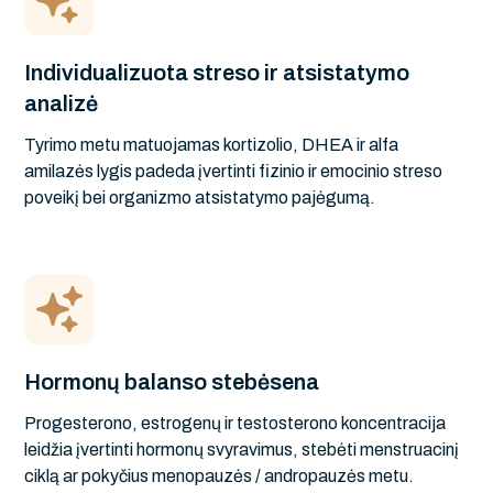
Individualizuota streso ir atsistatymo
analizė
Tyrimo metu matuojamas kortizolio, DHEA ir alfa
amilazės lygis padeda įvertinti fizinio ir emocinio streso
poveikį bei organizmo atsistatymo pajėgumą.
Hormonų balanso stebėsena
Progesterono, estrogenų ir testosterono koncentracija
leidžia įvertinti hormonų svyravimus, stebėti menstruacinį
ciklą ar pokyčius menopauzės / andropauzės metu.