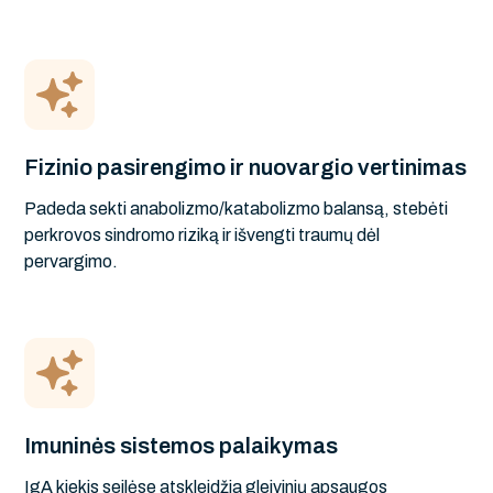
Fizinio pasirengimo ir nuovargio vertinimas
Padeda sekti anabolizmo/katabolizmo balansą, stebėti
perkrovos sindromo riziką ir išvengti traumų dėl
pervargimo.
Imuninės sistemos palaikymas
IgA kiekis seilėse atskleidžia gleivinių apsaugos